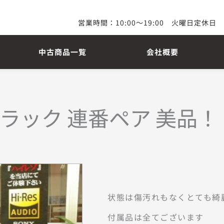
営業時間：10:00～19:00　火曜日定休日
中古商品一覧
会社概要
ノブラック 連番ペア 美品！
状態は傷汚れもなくとても綺麗
付属品は全てございます
