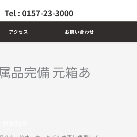
Tel : 0157-23-3000
アクセス
お問い合わせ
美品 付属品完備 元箱あ
商品説明