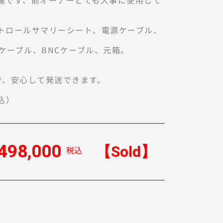
麗です、前オーナーとても大事に使用して
トロールサマリーシート、電源ケーブル、
4ケーブル、BNCケーブル、元箱。

、安心して発送できます。

4.00	（税込）
498,000
【Sold】
税込