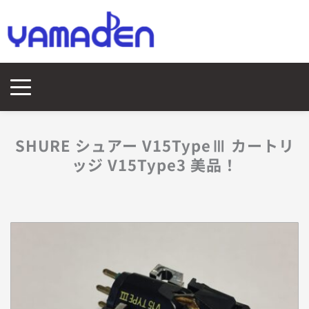
SHURE シュアー V15TypeⅢ カートリ
ッジ V15Type3 美品！