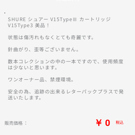
SHURE シュアー V15TypeⅢ カートリッジ 
V15Type3 美品！

状態は傷汚れもなくとても奇麗です。

針曲がり、歪等ございません。

数本コレクションの中の一本ですので、使用頻度
は少ないと思います。

ワンオーナー品、禁煙環境。

安全の為、追跡の出来るレターパックプラスで発
送いたします。
￥ 0
税込
販売価格 ：