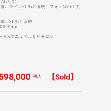
4/8 Ω）

統、ラインXLRx2 系統、フォノMMx1 系


、XLRx1 系統

500mm

ード&マニュアル＆リモコン

598,000
【Sold】
税込