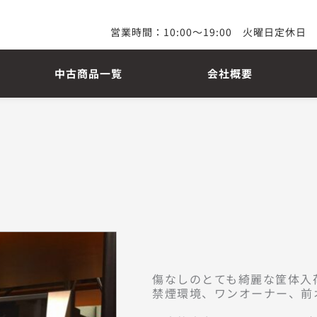
営業時間：10:00～19:00　火曜日定休日
中古商品一覧
会社概要
傷なしのとても綺麗な筐体入荷
禁煙環境、ワンオーナー、前