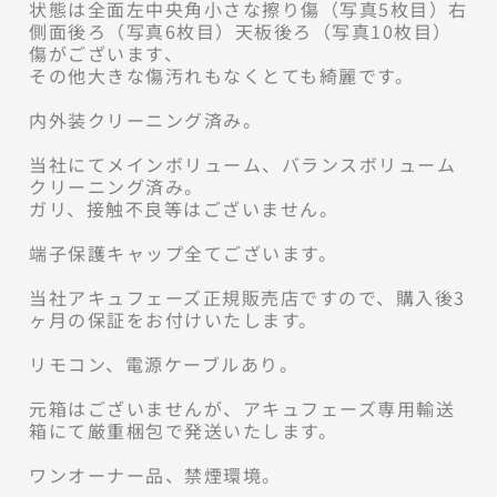
状態は全面左中央角小さな擦り傷（写真5枚目）右
側面後ろ（写真6枚目）天板後ろ（写真10枚目）
傷がございます、

その他大きな傷汚れもなくとても綺麗です。

内外装クリーニング済み。

当社にてメインボリューム、バランスボリューム
クリーニング済み。

ガリ、接触不良等はございません。

端子保護キャップ全てございます。

当社アキュフェーズ正規販売店ですので、購入後3
ヶ月の保証をお付けいたします。

リモコン、電源ケーブルあり。

元箱はございませんが、アキュフェーズ専用輸送
箱にて厳重梱包で発送いたします。

ワンオーナー品、禁煙環境。
